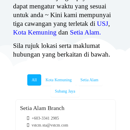
dapat mengatur waktu yang sesuai
untuk anda ~ Kini kami mempunyai
tiga cawangan yang terletak di
USJ
,
Kota Kemuning
dan
Setia Alam.
Sila rujuk lokasi serta maklumat
hubungan yang berkaitan di bawah.
All
Kota Kemuning
Setia Alam
Subang Jaya
Setia Alam Branch
+603-3341 2985
vstcm.sta@vstcm.com