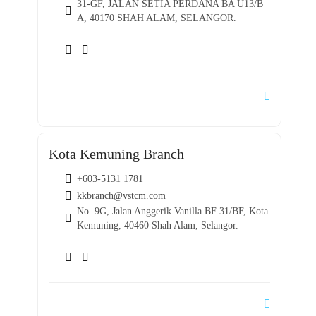
31-GF, JALAN SETIA PERDANA BA U13/B
A, 40170 SHAH ALAM, SELANGOR.
Kota Kemuning Branch
+603-5131 1781
kkbranch@vstcm.com
No. 9G, Jalan Anggerik Vanilla BF 31/BF, Kota
Kemuning, 40460 Shah Alam, Selangor.