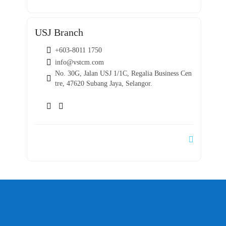
USJ Branch
+603-8011 1750
info@vstcm.com
No. 30G, Jalan USJ 1/1C, Regalia Business Cen
tre, 47620 Subang Jaya, Selangor.