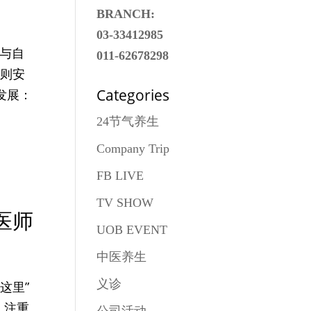
BRANCH:
03-33412985
与自
011-62678298
和则安
Categories
发展：
24节气养生
Company Trip
FB LIVE
TV SHOW
医师
UOB EVENT
中医养生
义诊
这里”
，注重