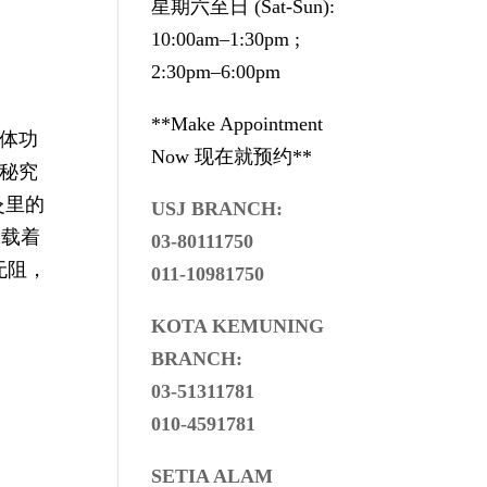
星期六至日 (Sat-Sun):
10:00am–1:30pm ;
2:30pm–6:00pm
**Make Appointment
体功
Now 现在就预约**
秘究
灸里的
USJ BRANCH:
承载着
03-80111750
无阻，
011-10981750
KOTA KEMUNING
BRANCH:
03-51311781
010-4591781
SETIA ALAM