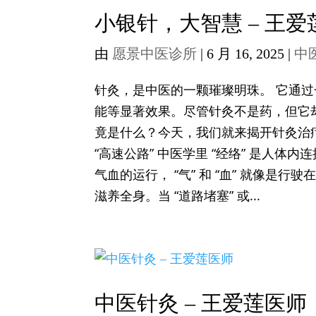
小银针，大智慧 – 王爱
由
愿景中医诊所
|
6 月 16, 2025
|
中
针灸，是中医的一颗璀璨明珠。 它通
能等显著效果。尽管针灸不是药，但它
竟是什么？今天，我们就来揭开针灸治疗
“高速公路” 中医学里 “经络” 是人体
气血的运行， “气” 和 “血” 就像
滋养全身。当 “道路堵塞” 或...
中医针灸 – 王爱莲医师