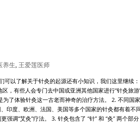
）
医养生
,
王爱莲医师
们可以了解关于针灸的起源还有小知识，我们这里继续： 1.
美地区，有些人会专门去中国或亚洲其他国家进行“针灸旅游
为了体验针灸这一古老而神奇的治疗方法。 2. 不同国家的
韩国、印度、欧洲、法国、美国等多个国家的针灸都有着不
艾灸”疗法。 3. 针灸包含了 “针” 和 “灸” 两个部分 “针