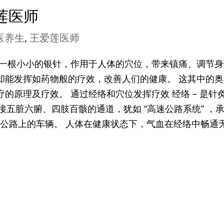
莲医师
医养生
,
王爱莲医师
过一根小小的银针，作用于人体的穴位，带来镇痛、调节身
却能发挥如药物般的疗效，改善人们的健康。 这其中的奥
的原理及疗效。 通过经络和穴位发挥疗效 经络 – 是针
内连接五脏六腑、四肢百骸的通道，犹如 “高速公路系统” ，
是行驶在公路上的车辆。 人体在健康状态下，气血在经络中畅通