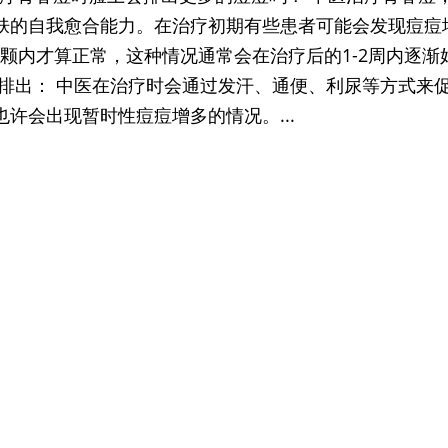
肤的自我愈合能力。在治疗初期有些患者可能会发现痘痘
5颗内才算正常，这种情况通常会在治疗后的1-2周内逐渐
素排出： 中医在治疗时会通过发汗、通便、利尿等方式来
许会出现暂时性痘痘增多的情况。...