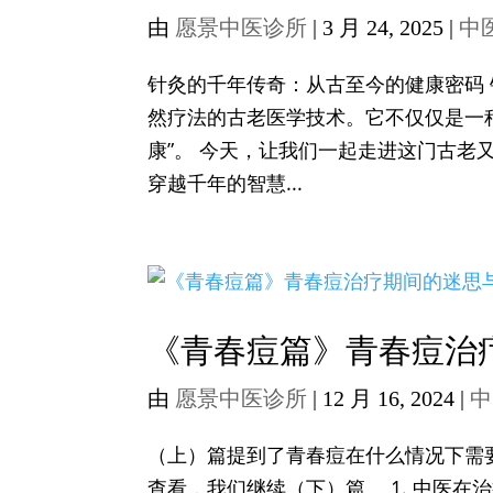
由
愿景中医诊所
|
3 月 24, 2025
|
中
针灸的千年传奇：从古至今的健康密码
然疗法的古老医学技术。它不仅仅是一
康”。 今天，让我们一起走进这门古老
穿越千年的智慧...
《青春痘篇》青春痘治
由
愿景中医诊所
|
12 月 16, 2024
|
中
（上）篇提到了青春痘在什么情况下需
查看，我们继续（下）篇。 1. 中医