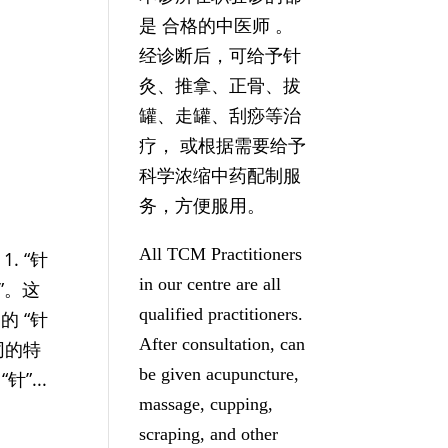
是 合格的中医师 。
经诊断后，可给予针
灸、推拿、正骨、拔
罐、走罐、刮痧等治
疗， 或根据需要给予
科学浓缩中药配制服
务，方便服用。
All TCM Practitioners
 “针
in our centre are all
”。这
qualified practitioners.
 “针
After consultation, can
同的特
be given acupuncture,
”...
massage, cupping,
scraping, and other