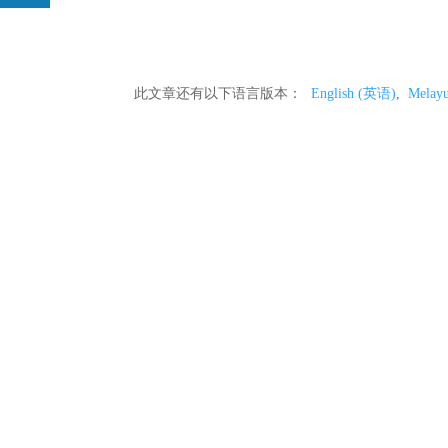
此文章还有以下语言版本：
English
(
英语
)
Melay