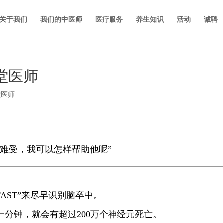
关于我们
我们的中医师
医疗服务
养生知识
活动
诚聘
堂医师
堂医师
难受，我可以怎样帮助他呢”
FAST”来尽早识别脑卒中。
一分钟，就会有超过200万个神经元死亡。