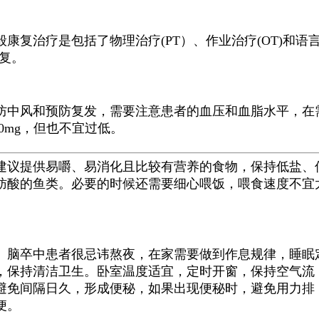
般康复治疗是包括了物理治疗(PT）、作业治疗(OT)和语
恢复。
防中风和预防复发，需要注意患者的血压和血脂水平，在
90mg，但也不宜过低。
建议提供易嚼、易消化且比较有营养的食物，保持低盐、
肪酸的鱼类。必要的时候还需要细心喂饭，喂食速度不宜
。脑卒中患者很忌讳熬夜，在家需要做到作息规律，睡眠
，保持清洁卫生。卧室温度适宜，定时开窗，保持空气流
避免间隔日久，形成便秘，如果出现便秘时，避免用力排
便。