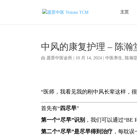
主页
中风的康复护理 – 陈瀚
由
愿景中医诊所
|
10 月 14, 2024
|
中医养生
,
陈瀚
“医师，我看见我的刚中风长辈这样，很
首先有“
四尽早
”
第一个“尽早”识别
，我们可以通过“BE 
第二个“尽早”是尽早得到治疗
，每耽误