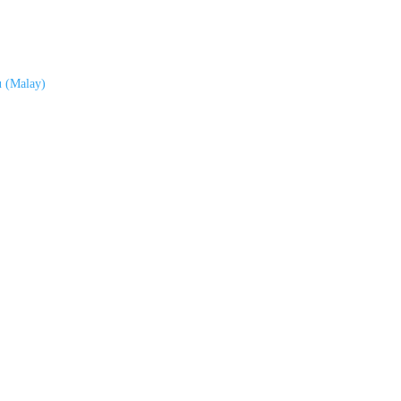
u
(
Malay
)