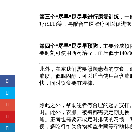
第三个“尽早”是尽早进行康复训练
，一
疗(SLT)等，再配合中医治疗可以促进
第四个“尽早”是尽早预防
，主要分成预
要时刻可使用西药治疗，血压低于140/
此外，在家我们需要照顾患者的饮食，
脂肪、低胆固醇，可以适当使用富含脂
快，同时饮食要有规律。
除此之外，帮助患者有合理的起居安排
时。此外，衣服、被褥都需要定期更换
通。患者也需要养成定时排便的习惯，
便，多吃纤维类食物和益生菌等帮助排