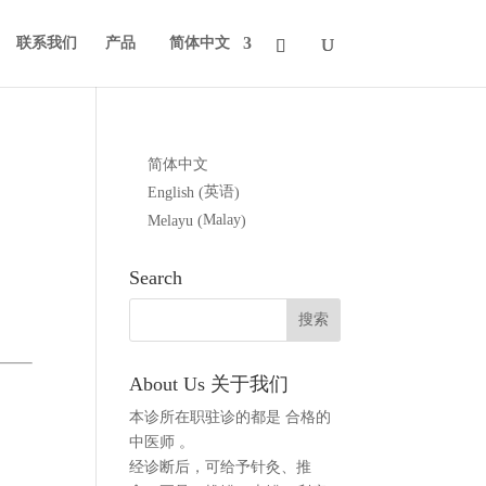
联系我们
产品
简体中文
简体中文
英语
English
(
)
Malay
Melayu
(
)
Search
About Us 关于我们
本诊所在职驻诊的都是 合格的
中医师 。
经诊断后，可给予针灸、推