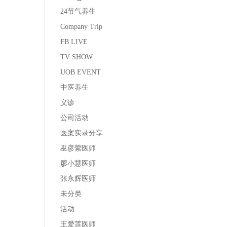
24节气养生
Company Trip
FB LIVE
TV SHOW
UOB EVENT
中医养生
义诊
公司活动
医案实录分享
巫彦縈医师
廖小慧医师
张永辉医师
未分类
活动
王爱莲医师