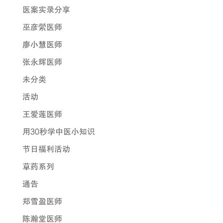
医案实录分享
巫彦縈医师
廖小慧医师
张永辉医师
未分类
活动
王爱莲医师
用30秒学中医小知识
节日福利活动
草药系列
通告
郑雪盈医师
陈瀚堂医师