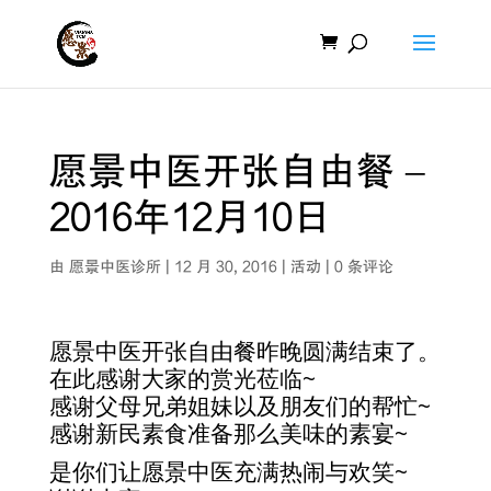
愿景中医开张自由餐 –
2016年12月10日
由
愿景中医诊所
|
12 月 30, 2016
|
活动
|
0 条评论
愿景中医开张自由餐昨晚圆满结束了。
在此感谢大家的赏光莅临~
感谢父母兄弟姐妹以及朋友们的帮忙~
感谢新民素食准备那么美味的素宴~
是你们让愿景中医充满热闹与欢笑~