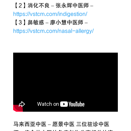
【2】消化不良 – 张永辉中医师 –
https://vstcm.com/indigestion/
【3】鼻敏感 – 廖小慧中医师 –
https://vstcm.com/nasal-allergy/
马来西亚中医 – 愿景中医 三位驻诊中医