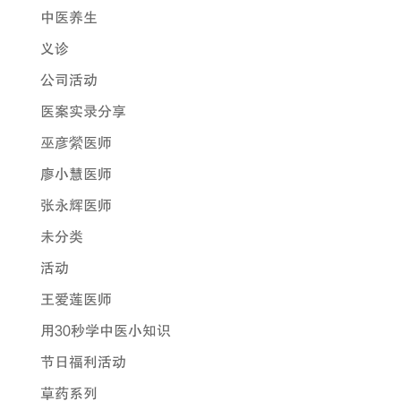
中医养生
义诊
公司活动
医案实录分享
巫彦縈医师
廖小慧医师
张永辉医师
未分类
活动
王爱莲医师
用30秒学中医小知识
节日福利活动
草药系列